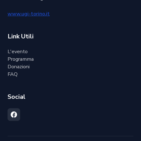
www.ugi-torino.it
Link Utili
L'evento
Programma
Donazioni
FAQ
Social